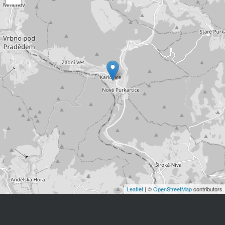
Leaflet
| ©
OpenStreetMap
contributors