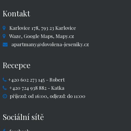
Kontakt
Karlovice 178, 793 23 Karlovice
Waze,
Google Maps,
Mapy.cz
apartmany@dovolena-jeseniky.cz
Recepce
+420 602 273 145
- Robert
+420 724 938 882
- Katka
příjezd: od 16:00, odjezd: do 11:00
Sociální sítě