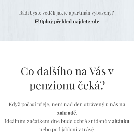
Rádi byste věděli jak je apartmán vybavený?
☑️ Úplný přehled najdete zde
Co dalšího na Vás v
penzionu čeká?
Když počasí přeje, není nad den strávený u nás na
zahradě
.
Ideálním začátkem dne bude dobrá snídaně v
altánku
nebo pod jabloní v trávě.