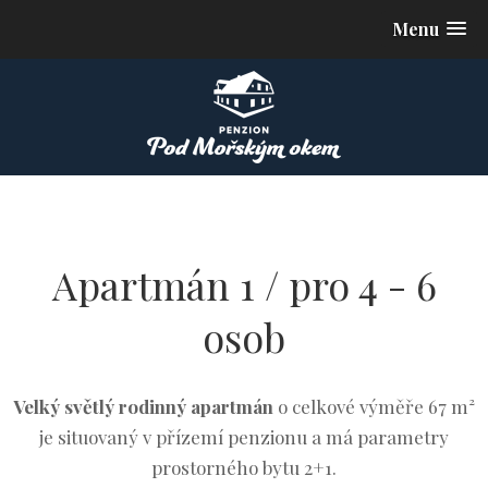
Menu
Apartmán 1 / pro 4 - 6
osob
Velký světlý rodinný apartmán
o celkové výměře 67 m²
je situovaný v přízemí penzionu a má parametry
prostorného bytu 2+1.