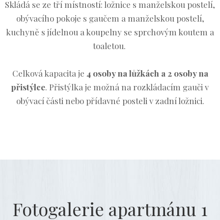
Skládá se ze tří místností: ložnice s manželskou postelí,
obývacího pokoje s gaučem a manželskou postelí,
kuchyně s jídelnou a koupelny se sprchovým koutem a
toaletou.
Celková kapacita je
4 osoby na lůžkách a 2 osoby na
přistýlce
. Přistýlka je možná na rozkládacím gauči v
obývací části nebo přídavné posteli v zadní ložnici.
Fotogalerie apartmánu 1