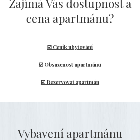
Zajímá Vás dostupnost a
cena apartmánu?
☑️ Ceník ubytování
☑️ Obsazenost apartmánu
☑️ Rezervovat apartmán
Vybavení apartmánu