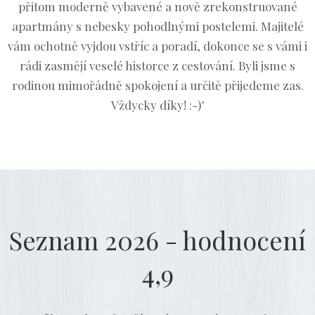
přitom moderně vybavené a nově zrekonstruované
apartmány s nebesky pohodlnými postelemi. Majitelé
vám ochotně vyjdou vstříc a poradí, dokonce se s vámi i
rádi zasmějí veselé historce z cestování. Byli jsme s
rodinou mimořádně spokojení a určitě přijedeme zas.
Vždycky díky! :-)"
Seznam 2026 - hodnocení
4,9