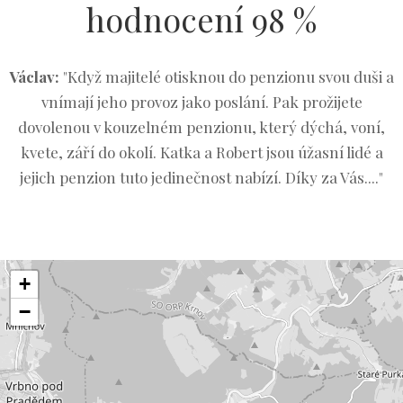
hodnocení 98 %
Václav:
"Když majitelé otisknou do penzionu svou duši a
vnímají jeho provoz jako poslání. Pak prožijete
dovolenou v kouzelném penzionu, který dýchá, voní,
kvete, září do okolí. Katka a Robert jsou úžasní lidé a
jejich penzion tuto jedinečnost nabízí. Díky za Vás...."
+
−