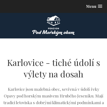
Menu
Karlovice - tiché údolí s
výlety na dosah
Karlovice jsou malebná obec, sevřená v údolí řeky
Opavy pod horským masivem Hrubého Jeseníku. Mají
tradici letoviska s dobrými klimatickými podmínkami a